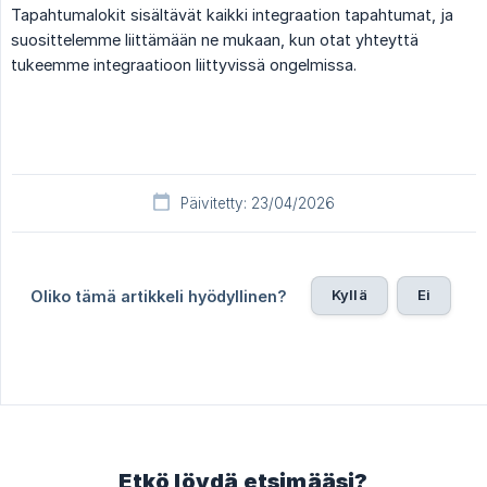
Tapahtumalokit sisältävät kaikki integraation tapahtumat, ja
suosittelemme liittämään ne mukaan, kun otat yhteyttä
tukeemme integraatioon liittyvissä ongelmissa.
Päivitetty: 23/04/2026
Kyllä
Ei
Oliko tämä artikkeli hyödyllinen?
Etkö löydä etsimääsi?