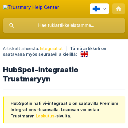
Artikkelit aiheesta:
Integraatiot
Tämä artikkeli on
saatavana myös seuraavilla kielillä:
HubSpot-integraatio
Trustmaryyn
HubSpotin natiivi-integraatio on saatavilla Premium
Integrations -lisäosalla. Lisäosan voi ostaa
Trustmaryn
Laskutus
-sivulta.