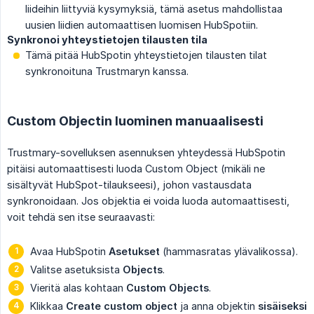
liideihin liittyviä kysymyksiä, tämä asetus mahdollistaa
uusien liidien automaattisen luomisen HubSpotiin.
Synkronoi yhteystietojen tilausten tila
Tämä pitää HubSpotin yhteystietojen tilausten tilat
synkronoituna Trustmaryn kanssa.
Custom Objectin luominen manuaalisesti
Trustmary-sovelluksen asennuksen yhteydessä HubSpotin
pitäisi automaattisesti luoda Custom Object (mikäli ne
sisältyvät HubSpot-tilaukseesi), johon vastausdata
synkronoidaan. Jos objektia ei voida luoda automaattisesti,
voit tehdä sen itse seuraavasti:
Avaa HubSpotin
Asetukset
(hammasratas ylävalikossa).
Valitse asetuksista
Objects
.
Vieritä alas kohtaan
Custom Objects
.
Klikkaa
Create custom object
ja anna objektin
sisäiseksi 