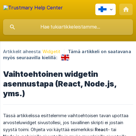
Artikkelit aiheesta:
Widgetit
Tämä artikkeli on saatavana
myös seuraavilla kielillä:
Vaihtoehtoinen widgetin
asennustapa (React, Node.js,
yms.)
Tässä artikkelissa esittelemme vaihtoehtoisen tavan upottaa
arvosteluwidget sivustollesi, jos tavallinen skripti ei jostain
syystä toimi. Ohjeita voi käyttää esimerkiksi
React
- tai