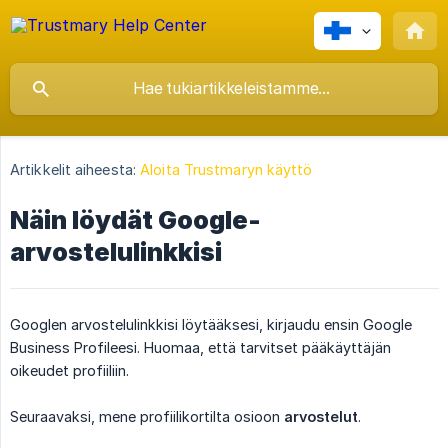
Artikkelit aiheesta:
Aloita Trustmaryn käyttö
Näin löydät Google-
arvostelulinkkisi
Googlen arvostelulinkkisi löytääksesi, kirjaudu ensin Google
Business Profileesi. Huomaa, että tarvitset pääkäyttäjän
oikeudet profiiliin.
Seuraavaksi, mene profiilikortilta osioon
arvostelut
.