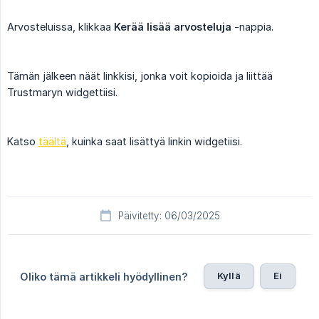
Arvosteluissa, klikkaa
Kerää lisää arvosteluja
-nappia.
Tämän jälkeen näät linkkisi, jonka voit kopioida ja liittää
Trustmaryn widgettiisi.
Katso
täältä
, kuinka saat lisättyä linkin widgetiisi.
Päivitetty: 06/03/2025
Kyllä
Ei
Oliko tämä artikkeli hyödyllinen?